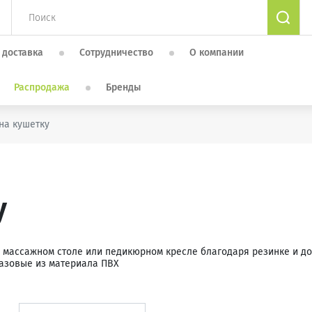
 доставка
Сотрудничество
О компании
Распродажа
Бренды
на кушетку
у
 массажном столе или педикюрном кресле благодаря резинке и д
разовые из материала ПВХ