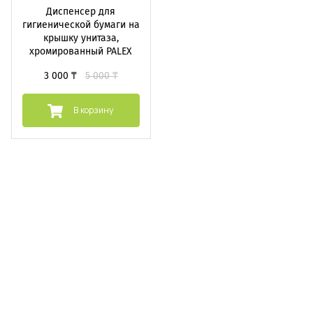
Диспенсер для
гигиенической бумаги на
крышку унитаза,
хромированный PALEX
3 000 ₸
5 000 ₸
В корзину