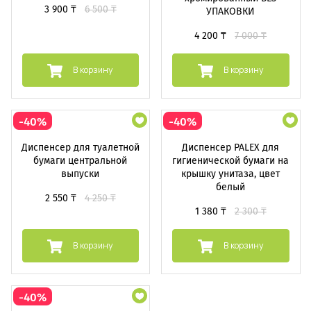
3 900 ₸
6 500 ₸
УПАКОВКИ
4 200 ₸
7 000 ₸
В корзину
В корзину
-40%
-40%
Диспенсер для туалетной
Диспенсер PALEX для
бумаги центральной
гигиенической бумаги на
выпуски
крышку унитаза, цвет
белый
2 550 ₸
4 250 ₸
1 380 ₸
2 300 ₸
В корзину
В корзину
-40%