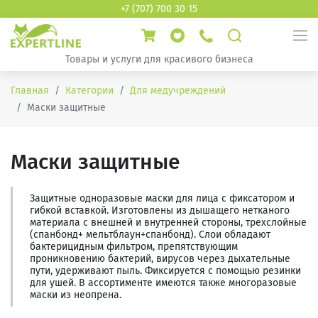
+7 (707) 700 30 15
Товары и услуги для красивого бизнеса
Главная
Категории
Для медучреждений
Маски защитные
Маски защитные
Защитные одноразовые маски для лица с фиксатором и
гибкой вставкой. Изготовлены из дышащего нетканого
материала с внешней и внутренней стороны, трехслойные
(спанбонд+ мельтблаун+спанбонд). Слои обладают
бактерицидным фильтром, препятствующим
проникновению бактерий, вирусов через дыхательные
пути, удерживают пыль. Фиксируется с помощью резинки
для ушей. В ассортименте имеются также многоразовые
маски из неопрена.