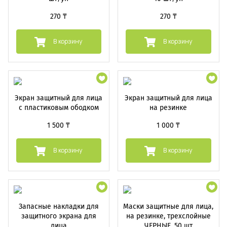
270 ₸
270 ₸
В корзину
В корзину
Экран защитный для лица
Экран защитный для лица
с пластиковым ободком
на резинке
1 500 ₸
1 000 ₸
В корзину
В корзину
Запасные накладки для
Маски защитные для лица,
защитного экрана для
на резинке, трехслойные
лица
ЧЕРНЫЕ, 50 шт