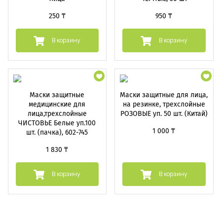
250 ₸
950 ₸
В корзину
В корзину
Маски защитные
Маски защитные для лица,
медицинские для
на резинке, трехслойные
лица,трехслойные
РОЗОВЫЕ уп. 50 шт. (Китай)
ЧИСТОВЬЕ Белые уп.100
1 000 ₸
шт. (пачка), 602-745
1 830 ₸
В корзину
В корзину