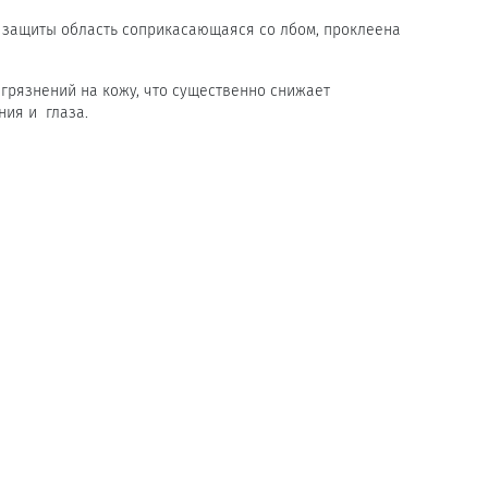
й защиты область соприкасающаяся со лбом, проклеена
грязнений на кожу, что существенно снижает
ния и глаза.