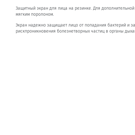
Защитный экран для лица на резинке. Для дополнительно
мягким поролоном.
Экран надежно защищает лицо от попадания бактерий и за
рискпроникновения болезнетворных частиц в органы дыха