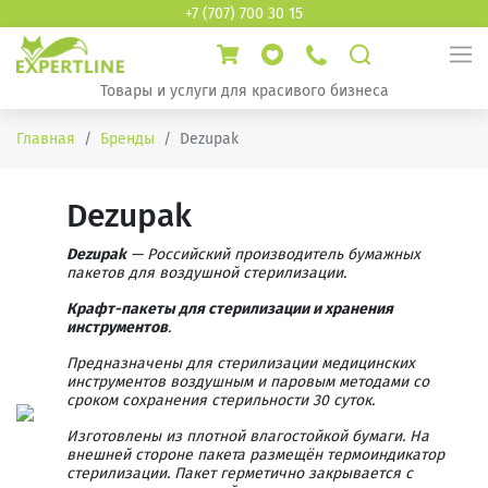
+7 (707) 700 30 15
Товары и услуги для красивого бизнеса
Главная
Бренды
Dezupak
Dezupak
Dezupak
— Российский производитель бумажных
пакетов для воздушной стерилизации.
Крафт-пакеты для стерилизации и хранения
инструментов
.
Предназначены для стерилизации медицинских
инструментов воздушным и паровым методами со
сроком сохранения стерильности 30 суток.
Изготовлены из плотной влагостойкой бумаги. На
внешней стороне пакета размещён термоиндикатор
стерилизации. Пакет герметично закрывается с