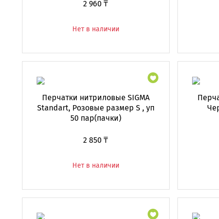
2 960 ₸
Нет в наличии
Перчатки нитриловые SIGMA
Перча
Standart, Розовые размер S , уп
Че
50 пар(пачки)
2 850 ₸
Нет в наличии