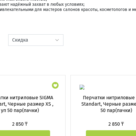
вают надёжный захват в любых условиях;
ивлекательными для мастеров салонов красоты, косметологов и м
тки нитриловые SIGMA
Перчатки нитриловые
art, Черные размер XS ,
Standart, Черные разме
уп 50 пар(пачки)
50 пар(пачки)
2 850 ₸
2 850 ₸