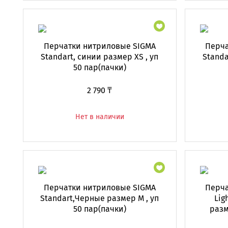
Перчатки нитриловые SIGMA
Перча
Standart, синии размер XS , уп
Standa
50 пар(пачки)
2 790 ₸
Нет в наличии
Перчатки нитриловые SIGMA
Перча
Standart,Черные размер M , уп
Lig
50 пар(пачки)
разм