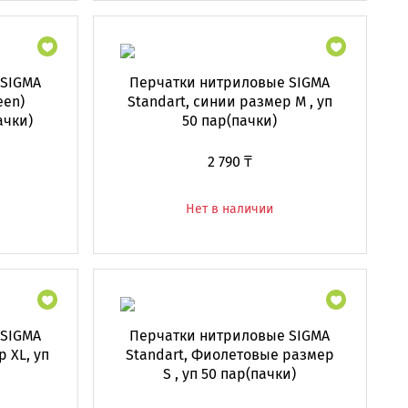
 SIGMA
Перчатки нитриловые SIGMA
een)
Standart, синии размер M , уп
ачки)
50 пар(пачки)
2 790 ₸
Нет в наличии
 SIGMA
Перчатки нитриловые SIGMA
 XL, уп
Standart, Фиолетовые размер
S , уп 50 пар(пачки)