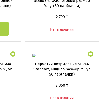
товые),
Standart, Фиолетовые размер
пачки)
M , уп 50 пар(пачки)
2 790 ₸
Нет в наличии
 SIGMA
Перчатки нитриловые SIGMA
 S , уп
Standart, Индиго размер M , уп
50 пар(пачки)
2 850 ₸
Нет в наличии