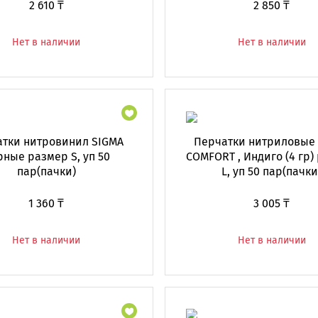
2 610 ₸
2 850 ₸
Нет в наличии
Нет в наличии
тки нитровинил SIGMA
Перчатки нитриловые
рные размер S, уп 50
COMFORT , Индиго (4 гр)
пар(пачки)
L, уп 50 пар(пачки
1 360 ₸
3 005 ₸
Нет в наличии
Нет в наличии