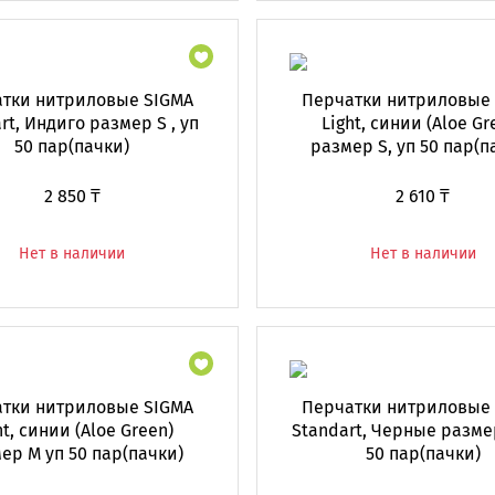
тки нитриловые SIGMA
Перчатки нитриловые
rt, Индиго размер S , уп
Light, синии (Aloe Gr
50 пар(пачки)
размер S, уп 50 пар(п
2 850 ₸
2 610 ₸
Нет в наличии
Нет в наличии
тки нитриловые SIGMA
Перчатки нитриловые
ht, синии (Aloe Green)
Standart, Черные размер
ер M уп 50 пар(пачки)
50 пар(пачки)