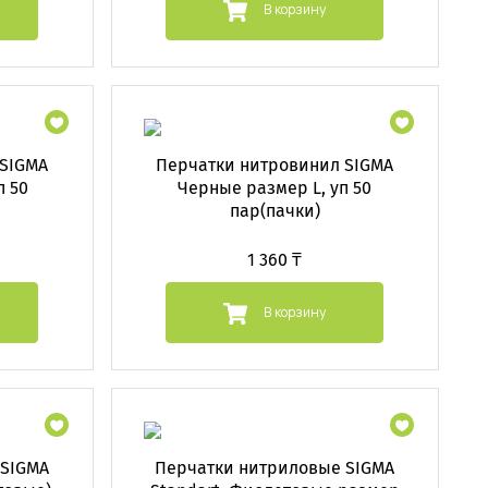
В корзину
 SIGMA
Перчатки нитровинил SIGMA
п 50
Черные размер L, уп 50
пар(пачки)
1 360 ₸
В корзину
 SIGMA
Перчатки нитриловые SIGMA