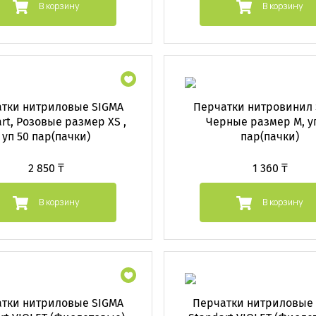
В корзину
В корзину
тки нитриловые SIGMA
Перчатки нитровинил
rt, Розовые размер XS ,
Черные размер M, у
уп 50 пар(пачки)
пар(пачки)
2 850 ₸
1 360 ₸
В корзину
В корзину
тки нитриловые SIGMA
Перчатки нитриловые