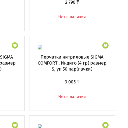
2 790 ₸
Нет в наличии
 SIGMA
Перчатки нитриловые SIGMA
 размер
COMFORT , Индиго (4 гр) размер
)
S, уп 50 пар(пачки)
3 005 ₸
Нет в наличии