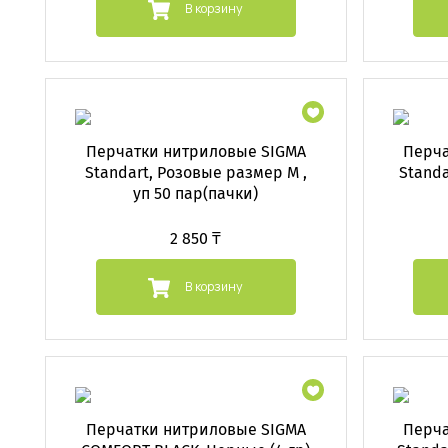
В корзину
Перчатки нитриловые SIGMA
Перча
Standart, Розовые размер M ,
Standa
уп 50 пар(пачки)
2 850 ₸
В корзину
Перчатки нитриловые SIGMA
Перча