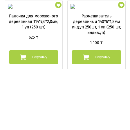
Палочка для мороженого
Размешиватель
деревянная 114*9,6*2,0мм,
деревянный 140*6*1,8мм
1 уп (250 шт)
инд.уп 250шт, 1 уп (250 шт,
индив.уп)
625 ₸
1 100 ₸
В корзину
В корзину