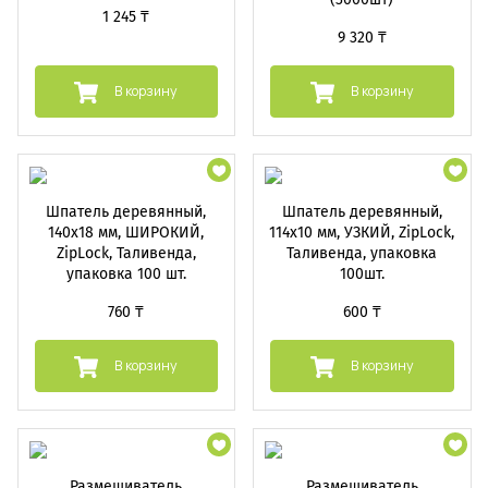
1 245 ₸
9 320 ₸
В корзину
В корзину
Шпатель деревянный,
Шпатель деревянный,
140х18 мм, ШИРОКИЙ,
114х10 мм, УЗКИЙ, ZipLock,
ZipLock, Таливенда,
Таливенда, упаковка
упаковка 100 шт.
100шт.
760 ₸
600 ₸
В корзину
В корзину
Размешиватель
Размешиватель