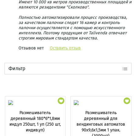
Имеют 10 000 кв метров производственных площадей и
являются резидентами "Сколково".
Полностью автоматизировали процесс производства,
за качеством палочки следят 16 камер и контроль
палочки осуществляется с помощью искусственного
интеллекта. Поэтому продукция от Talivenda отвечает
строгим мировым стандартам качества.
Отзывов нет
Оставить отзыв
Фильтр
Размешиватель
Размешиватель
деревянный 180*6*1,8мм
деревянный для
инд.уп 250шт, 1 уп (250 шт,
вендинговых автоматов
индив.уп)
90х9,6х1,5мм 1 упак.
(3000шт)