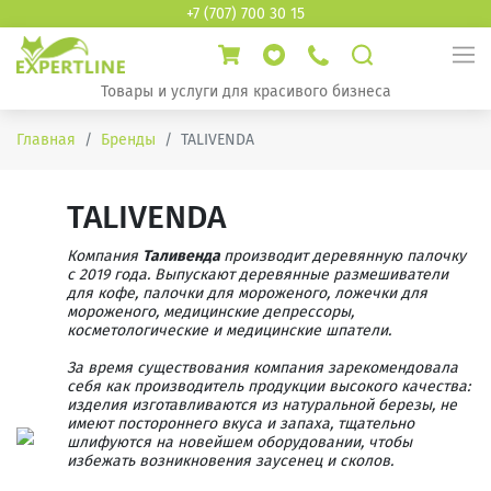
+7 (707) 700 30 15
Товары и услуги для красивого бизнеса
Главная
Бренды
TALIVENDA
TALIVENDA
Компания
Таливенда
производит деревянную палочку
с 2019 года. Выпускают деревянные размешиватели
для кофе, палочки для мороженого, ложечки для
мороженого, медицинские депрессоры,
косметологические и медицинские шпатели.
За время существования компания зарекомендовала
себя как производитель продукции высокого качества:
изделия изготавливаются из натуральной березы, не
имеют постороннего вкуса и запаха, тщательно
шлифуются на новейшем оборудовании, чтобы
избежать возникновения заусенец и сколов.