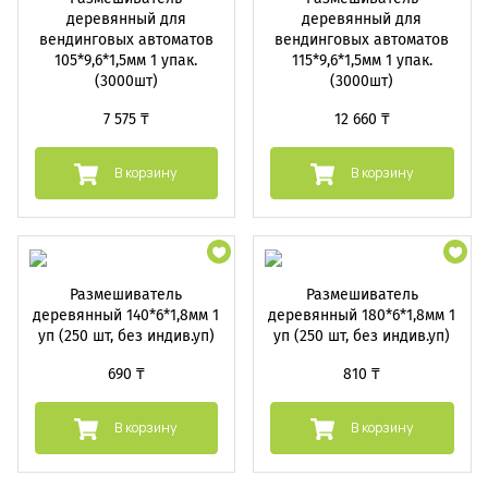
деревянный для
деревянный для
вендинговых автоматов
вендинговых автоматов
105*9,6*1,5мм 1 упак.
115*9,6*1,5мм 1 упак.
(3000шт)
(3000шт)
7 575 ₸
12 660 ₸
В корзину
В корзину
Размешиватель
Размешиватель
деревянный 140*6*1,8мм 1
деревянный 180*6*1,8мм 1
уп (250 шт, без индив.уп)
уп (250 шт, без индив.уп)
690 ₸
810 ₸
В корзину
В корзину