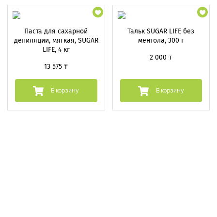
Паста для сахарной
Тальк SUGAR LIFE без
депиляции, мягкая, SUGAR
ментола, 300 г
LIFE, 4 кг
2 000 ₸
13 575 ₸
В корзину
В корзину