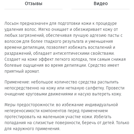
Отзывы
Видео
Лосьон предназначен для подготовки кожи к процедуре
удаления волос. Мягко очищает и обезжиривает кожу от
любых загрязнений, обеспечивая лучшую адгезию пасты с
волосом для более гладкого результата и уменьшения
времени депиляции, позволяет избежать воспалений и
раздражений, обладает антисептическими свойствами.
Создает на коже эффект легкого холодка, тем самым снижая
болевые ощущения во время депиляции. Средство имеет
приятный аромат.
Применение: небольшое количество средства распылить
непосредственно на кожу или нетканую салфетку. Провести
очищение круговыми движениями и насухо вытереть кожу.
Меры предосторожности: во избежание индивидуальной
непереносимости компонентов перед применением
протестировать на маленьком участке кожи. Избегать
попадания на слизистые поверхности, беречь от детей. Только
для наружного применения.