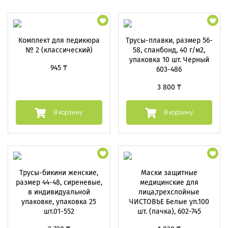
Комплект для педикюра
Трусы-плавки, размер 56-
№ 2 (классический)
58, спанбонд, 40 г/м2,
упаковка 10 шт. Черный
945 ₸
603-486
3 800 ₸
В корзину
В корзину
Трусы-бикини женские,
Маски защитные
размер 44-48, сиреневые,
медицинские для
в индивидуальной
лица,трехслойные
упаковке, упаковка 25
ЧИСТОВЬЕ Белые уп.100
шт.01-552
шт. (пачка), 602-745