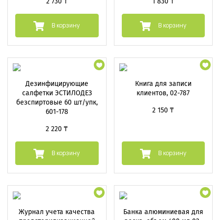
2 730 ₸
1 830 ₸
В корзину
В корзину
Дезинфицирующие
Книга для записи
салфетки ЭСТИЛОДЕЗ
клиентов, 02-787
безспиртовые 60 шт/упк,
2 150 ₸
601-178
2 220 ₸
В корзину
В корзину
Журнал учета качества
Банка алюминиевая для