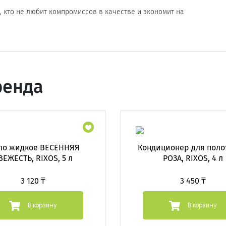
 кто не любит компромиссов в качестве и экономит на
ренда
ло жидкое ВЕСЕННЯЯ
Кондиционер для поло
ВЕЖЕСТЬ, RIXOS, 5 л
РОЗА, RIXOS, 4 л
3 120 ₸
3 450 ₸
В корзину
В корзину