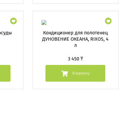
осуды
Кондиционер для полотенец
ДУНОВЕНИЕ ОКЕАНА, RIXOS, 4
л
3 450 ₸
В корзину