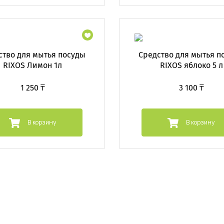
ство для мытья посуды
Средство для мытья п
RIXOS Лимон 1л
RIXOS яблоко 5 л
1 250 ₸
3 100 ₸
В корзину
В корзину