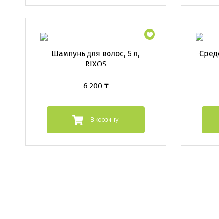
Шампунь для волос, 5 л,
Сред
RIXOS
6 200 ₸
В корзину