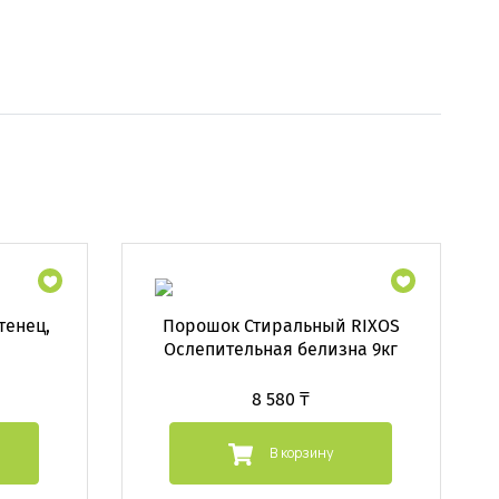
тенец,
Порошок Стиральный RIXOS
Ослепительная белизна 9кг
8 580 ₸
В корзину