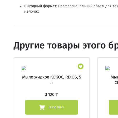
Выгодный формат:
Профессиональный объем для тех,
мелочах.
Другие товары этого б
Мыло жидкое КОКОС, RIXOS, 5
Мы
л
С
3 120 ₸
В корзину