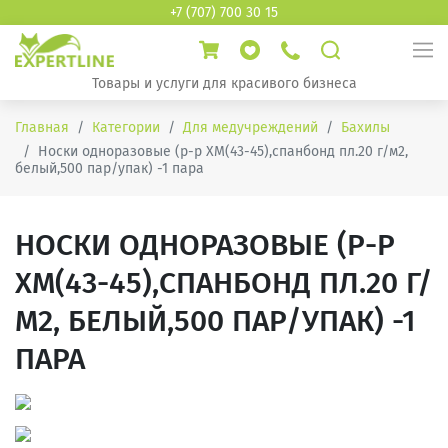
+7 (707) 700 30 15
Товары и услуги для красивого бизнеса
Главная
Категории
Для медучреждений
Бахилы
Носки одноразовые (р-р XM(43-45),спанбонд пл.20 г/м2,
белый,500 пар/упак) -1 пара
НОСКИ ОДНОРАЗОВЫЕ (Р-Р
XM(43-45),СПАНБОНД ПЛ.20 Г/
М2, БЕЛЫЙ,500 ПАР/УПАК) -1
ПАРА