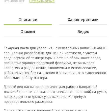
Отзывов нет
Оставить отзыв
Описание
Характеристики
Отзывы
Видео
Сахарная паста для удаления нежелательных волос SUGARLIFE
специально разработана для нашей местности, с учетом
среднесуточной температуры. Паста не обламывает волос,
полностью удаляет волосяной фолликул, не вызывает
аллергию и раздражение, экономична в использовании,
работает мягко, без натяжения и залипания, что существенно
облегчает работу мастера.
Данный вид пасты предназначен для работы бандажной
техникой (наносится шпателем, снимается полоской) на руках,
ногах и других открытых участках тела. Не требует
предварительного разогрева.
Состав: сахар, вода, лимонный сок, эфирные масла.