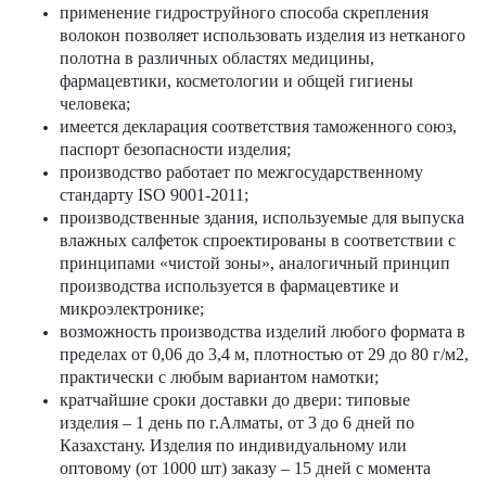
применение гидроструйного способа скрепления
волокон позволяет использовать изделия из нетканого
полотна в различных областях медицины,
фармацевтики, косметологии и общей гигиены
человека;
имеется декларация соответствия таможенного союз,
паспорт безопасности изделия;
производство работает по межгосударственному
стандарту ISO 9001-2011;
производственные здания, используемые для выпуска
влажных салфеток спроектированы в соответствии с
принципами «чистой зоны», аналогичный принцип
производства используется в фармацевтике и
микроэлектронике;
возможность производства изделий любого формата в
пределах от 0,06 до 3,4 м, плотностью от 29 до 80 г/м2,
практически с любым вариантом намотки;
кратчайшие сроки доставки до двери: типовые
изделия – 1 день по г.Алматы, от 3 до 6 дней по
Казахстану. Изделия по индивидуальному или
оптовому (от 1000 шт) заказу – 15 дней с момента