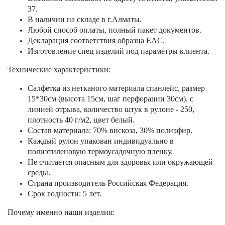
37.
В наличии на складе в г.Алматы.
Любой способ оплаты, полный пакет документов.
Декларация соответствия образца EAC.
Изготовление спец изделий под параметры клиента.
Технические характеристики:
Салфетка из нетканого материала спанлейс, размер
15*30см (высота 15см, шаг перфорации 30см), с
линией отрыва, количество штук в рулоне - 250,
плотность 40 г/м2, цвет белый.
Состав материала: 70% вискоза, 30% полиэфир.
Каждый рулон упакован индивидуально в
полиэтиленовую термоусадочную пленку.
Не считается опасным для здоровья или окружающей
среды.
Страна производитель Российская Федерация.
Срок годности: 5 лет.
Почему именно наши изделия: