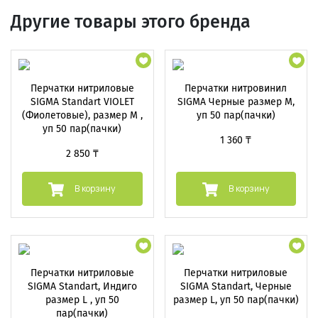
Другие товары этого бренда
Перчатки нитриловые
Перчатки нитровинил
SIGMA Standart VIOLET
SIGMA Черные размер M,
(Фиолетовые), размер М ,
уп 50 пар(пачки)
уп 50 пар(пачки)
1 360 ₸
2 850 ₸
В корзину
В корзину
Перчатки нитриловые
Перчатки нитриловые
SIGMA Standart, Индиго
SIGMA Standart, Черные
размер L , уп 50
размер L, уп 50 пар(пачки)
пар(пачки)