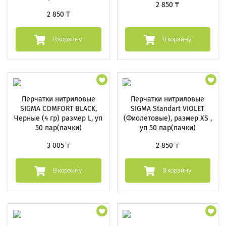
2 850 ₸
2 850 ₸
В корзину
В корзину
Перчатки нитриловые
Перчатки нитриловые
SIGMA COMFORT BLACK,
SIGMA Standart VIOLET
Черные (4 гр) размер L, уп
(Фиолетовые), размер XS ,
50 пар(пачки)
уп 50 пар(пачки)
3 005 ₸
2 850 ₸
В корзину
В корзину