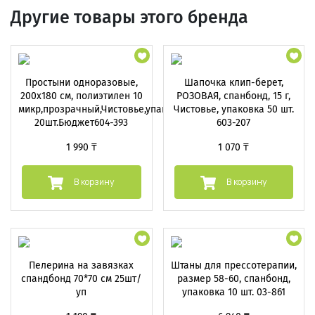
Другие товары этого бренда
Простыни одноразовые,
Шапочка клип-берет,
200х180 см, полиэтилен 10
РОЗОВАЯ, спанбонд, 15 г,
микр,прозрачный,Чистовье,упаковка
Чистовье, упаковка 50 шт.
20шт.Бюджет604-393
603-207
1 990 ₸
1 070 ₸
В корзину
В корзину
Пелерина на завязках
Штаны для прессотерапии,
спандбонд 70*70 см 25шт/
размер 58-60, спанбонд,
уп
упаковка 10 шт. 03-861