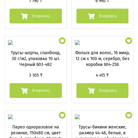
1 190 ₸
6 940 ₸
В корзину
В корзину
Трусы-шорты, спанбонд,
Фольга для волос, 16 микр,
30 г/м2, упаковка 10 шт.
12 см х 100 м, серебро, без
Черный 603-482
коробки 604-258
3 105 ₸
4 415 ₸
В корзину
В корзину
Парео одноразовое на
Трусы-бикини женские,
резинке, 150х80 см, цвет
размер 44-48, белые, в