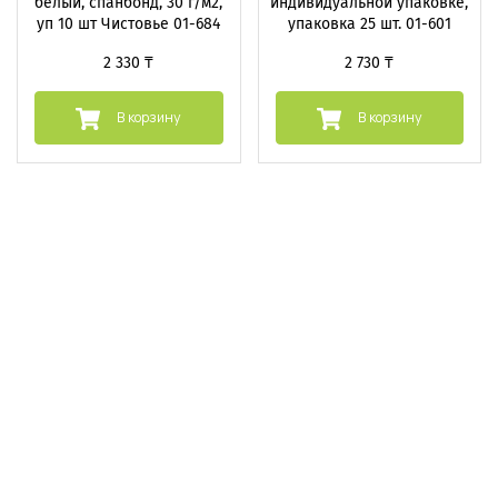
белый, спанбонд, 30 г/м2,
индивидуальной упаковке,
уп 10 шт Чистовье 01-684
упаковка 25 шт. 01-601
2 330 ₸
2 730 ₸
В корзину
В корзину